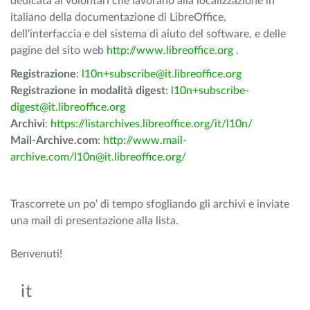
dedicata ai volontari che lavorano alla localizzazione in
italiano della documentazione di LibreOffice,
dell'interfaccia e del sistema di aiuto del software, e delle
pagine del sito web
http://www.libreoffice.org
.
Registrazione
:
l10n+subscribe@it.libreoffice.org
Registrazione
in modalità digest
:
l10n+subscribe-
digest@it.libreoffice.org
Archivi
:
https://listarchives.libreoffice.org/it/l10n/
Mail-Archive.com
:
http://www.mail-
archive.com/l10n@it.libreoffice.org/
Trascorrete un po' di tempo sfogliando gli archivi e inviate
una mail di presentazione alla lista.
Benvenuti!
it