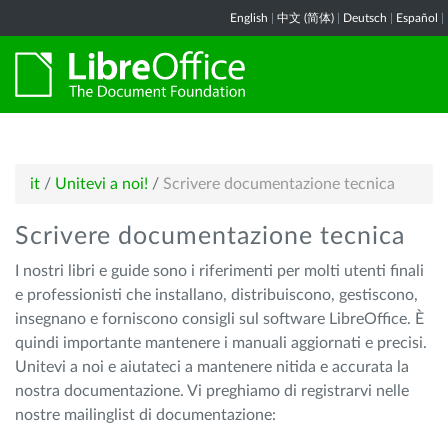
English
|
中文 (简体)
|
Deutsch
|
Español
|
it
/
Unitevi a noi!
/
Scrivere documentazione tecnica
Scrivere documentazione tecnica
I nostri libri e guide sono i riferimenti per molti utenti finali
e professionisti che installano, distribuiscono, gestiscono,
insegnano e forniscono consigli sul software LibreOffice. È
quindi importante mantenere i manuali aggiornati e precisi.
Unitevi a noi e aiutateci a mantenere nitida e accurata la
nostra documentazione. Vi preghiamo di registrarvi nelle
nostre mailinglist di documentazione: