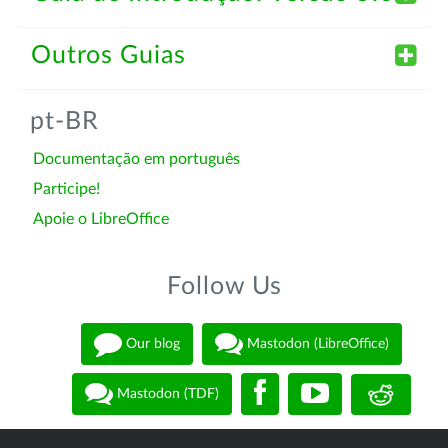
Outros Guias
pt-BR
Documentação em português
Participe!
Apoie o LibreOffice
Follow Us
Our blog
Mastodon (LibreOffice)
Mastodon (TDF)