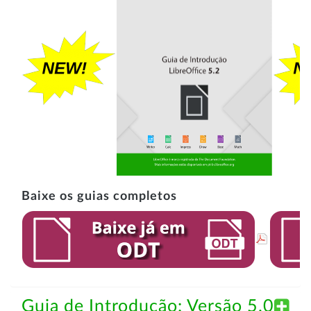
Baixe os guias completos
Guia de Introdução: Versão 5.0